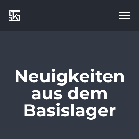
Zum
Inhalt
springen
Neuigkeiten
aus dem
Basislager